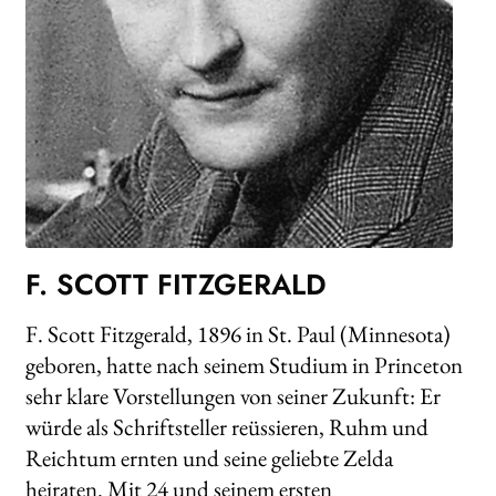
WEITERE VERLAGE
Search:
F. SCOTT FITZGERALD
F. Scott Fitzgerald, 1896 in St. Paul (Minnesota)
geboren, hatte nach seinem Studium in Princeton
sehr klare Vorstellungen von seiner Zukunft: Er
würde als Schriftsteller reüssieren, Ruhm und
Reichtum ernten und seine geliebte Zelda
heiraten. Mit 24 und seinem ersten