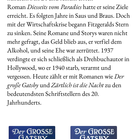
Roman
Diesseits vom Paradies
hatte er seine Ziele
erreicht. Es folgten Jahre in Saus und Braus. Doch
mit der Wirtschaftskrise begann Fitzgeralds Stern
zu sinken. Seine Romane und Storys waren nicht
mehr gefragt, das Geld blieb aus, er verfiel dem
Alkohol, und seine Ehe war zerrüttet. 1937
verdingte er sich schließlich als Drehbuchautor in
Hollywood, wo er 1940 starb, verarmt und
vergessen. Heute zählt er mit Romanen wie
Der
große Gatsby
und
Zärtlich ist die Nacht
zu den
bedeutendsten Schriftstellern des 20.
Jahrhunderts.