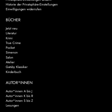
Historie der Privatsphäre-Einstellungen
Einwilligungen widerrufen
BÜCHER
Jetzt neu
Literatur
Krimi
True Crime
Pocket
Simenon
Salon
Atelier
Gatsby Klassiker
Kinderbuch
AUTOR*INNEN
Autor*innen A bis J
Autor*innen K bis R
Autor*innen S bis Z
Lesungen