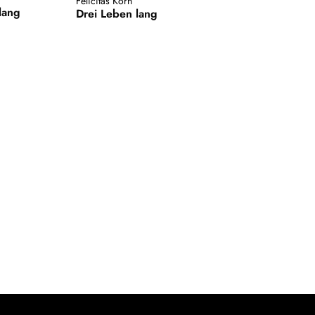
Felicitas Korn
lang
Drei Leben lang