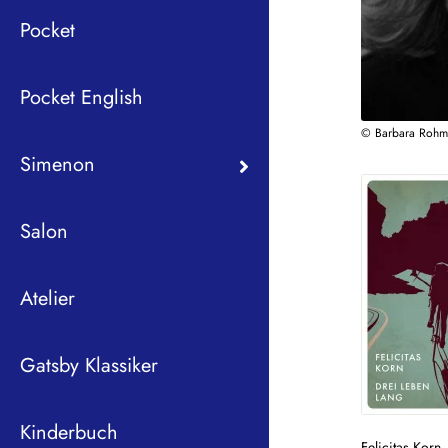
Pocket
Pocket English
© Barbara Roh
Simenon
Salon
Atelier
Gatsby Klassiker
Kinderbuch
Felicitas Korn