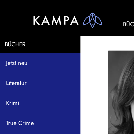
BÜC
BÜCHER
Jetzt neu
Literatur
Krimi
True Crime