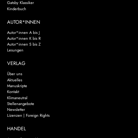
Gatsby Klassiker
Kinderbuch
AUTOR*INNEN
Autor*innen A bis J
Autor*innen K bis R
Autor*innen S bis Z
Lesungen
VERLAG
Über uns
Aktuelles
Manuskripte
Kontakt
Klimaneutral
Stellenangebote
Newsletter
Lizenzen | Foreign Rights
HANDEL