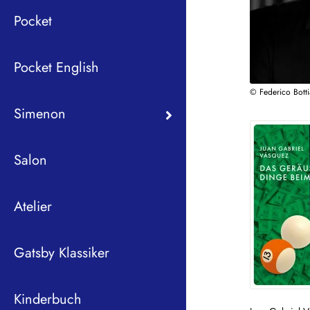
Pocket
Pocket English
© Federico Botti
Simenon
Salon
Atelier
Gatsby Klassiker
Kinderbuch