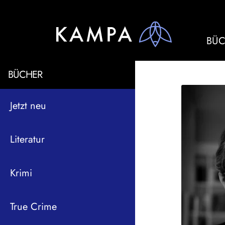
BÜC
BÜCHER
Jetzt neu
Literatur
Krimi
True Crime