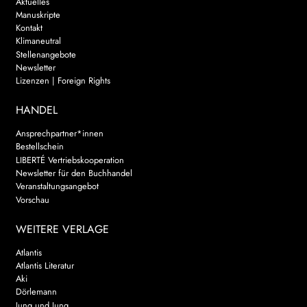
Aktuelles
Manuskripte
Kontakt
Klimaneutral
Stellenangebote
Newsletter
Lizenzen | Foreign Rights
HANDEL
Ansprechpartner*innen
Bestellschein
LIBERTÉ Vertriebskooperation
Newsletter für den Buchhandel
Veranstaltungsangebot
Vorschau
WEITERE VERLAGE
Atlantis
Atlantis Literatur
Aki
Dörlemann
Jung und Jung