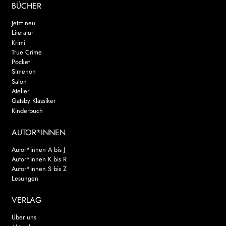
BÜCHER
Jetzt neu
Literatur
Krimi
True Crime
Pocket
Simenon
Salon
Atelier
Gatsby Klassiker
Kinderbuch
AUTOR*INNEN
Autor*innen A bis J
Autor*innen K bis R
Autor*innen S bis Z
Lesungen
VERLAG
Über uns