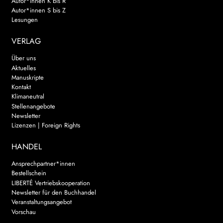
Autor*innen K bis R
Autor*innen S bis Z
Lesungen
VERLAG
Über uns
Aktuelles
Manuskripte
Kontakt
Klimaneutral
Stellenangebote
Newsletter
Lizenzen | Foreign Rights
HANDEL
Ansprechpartner*innen
Bestellschein
LIBERTÉ Vertriebskooperation
Newsletter für den Buchhandel
Veranstaltungsangebot
Vorschau