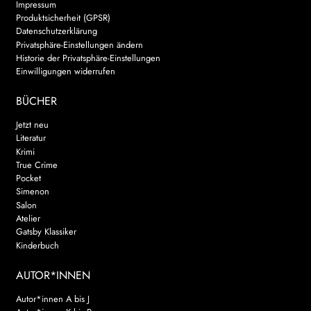
Impressum
Produktsicherheit (GPSR)
Datenschutzerklärung
Privatsphäre-Einstellungen ändern
Historie der Privatsphäre-Einstellungen
Einwilligungen widerrufen
BÜCHER
Jetzt neu
Literatur
Krimi
True Crime
Pocket
Simenon
Salon
Atelier
Gatsby Klassiker
Kinderbuch
AUTOR*INNEN
Autor*innen A bis J