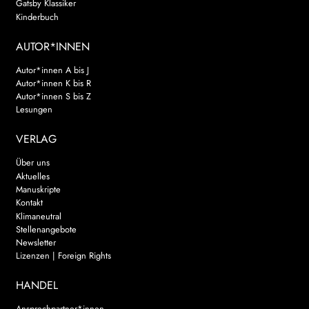
Gatsby Klassiker
Kinderbuch
AUTOR*INNEN
Autor*innen A bis J
Autor*innen K bis R
Autor*innen S bis Z
Lesungen
VERLAG
Über uns
Aktuelles
Manuskripte
Kontakt
Klimaneutral
Stellenangebote
Newsletter
Lizenzen | Foreign Rights
HANDEL
Ansprechpartner*innen