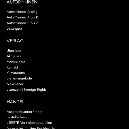
AUTOR*INNEN
Autor*innen A bis J
Autor*innen K bis R
Autor*innen S bis Z
Lesungen
VERLAG
Über uns
Aktuelles
Manuskripte
Kontakt
Klimaneutral
Stellenangebote
Newsletter
Lizenzen | Foreign Rights
HANDEL
Ansprechpartner*innen
Bestellschein
LIBERTÉ Vertriebskooperation
Newsletter für den Buchhandel