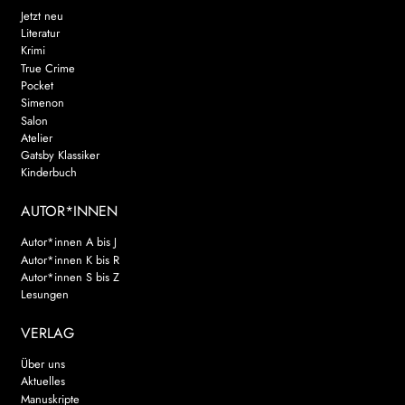
Jetzt neu
Literatur
Krimi
True Crime
Pocket
Simenon
Salon
Atelier
Gatsby Klassiker
Kinderbuch
AUTOR*INNEN
Autor*innen A bis J
Autor*innen K bis R
Autor*innen S bis Z
Lesungen
VERLAG
Über uns
Aktuelles
Manuskripte