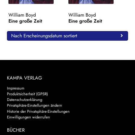
WEITERE VERLAGE
William Boyd
William Boyd
Eine große Zeit
Eine große Zeit
Search:
Nach Erscheinungsdatum sortiert
KAMPA VERLAG
Impressum
Produktsicherheit (GPSR)
Datenschutzerklärung
Privatsphäre-Einstellungen ändern
Historie der Privatsphäre-Einstellungen
Einwilligungen widerrufen
BÜCHER