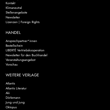
Kontakt
Klimaneutral
Stellenangebote
Newsletter
Lizenzen | Foreign Rights
HANDEL
Ansprechpartner*innen
Bestellschein
LIBERTÉ Vertriebskooperation
Newsletter für den Buchhandel
Veranstaltungsangebot
Vorschau
WEITERE VERLAGE
Atlantis
Atlantis Literatur
Aki
Dörlemann
Jung und Jung
Oktopus