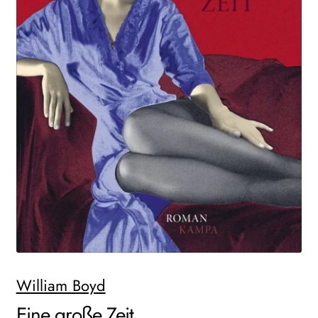
WEITERE VERLAGE
Search:
William Boyd
Eine große Zeit