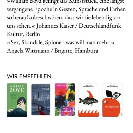
»William Boyd gelingt das Kunststück, eine längst
vergangene Epoche in Gesten, Sprache und Farben
so heraufzubeschwören, dass wir sie lebendig vor
uns sehen.« Johannes Kaiser / Deutschlandfunk
Kultur, Berlin
»Sex, Skandale, Spione - was will man mehr.«
Angela Wittmann / Brigitte, Hamburg
WIR EMPFEHLEN