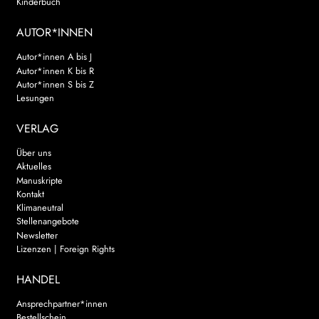
Kinderbuch
AUTOR*INNEN
Autor*innen A bis J
Autor*innen K bis R
Autor*innen S bis Z
Lesungen
VERLAG
Über uns
Aktuelles
Manuskripte
Kontakt
Klimaneutral
Stellenangebote
Newsletter
Lizenzen | Foreign Rights
HANDEL
Ansprechpartner*innen
Bestellschein