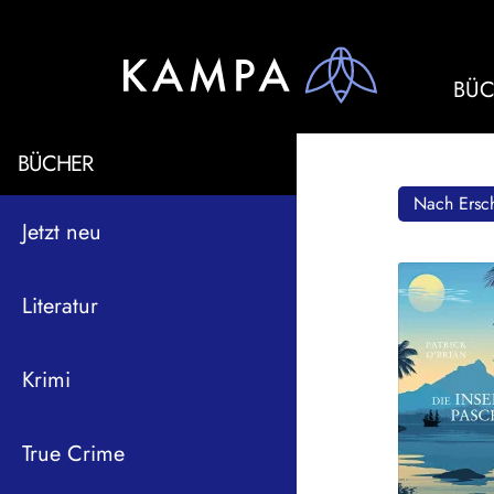
BÜC
BÜCHER
Nach Ersch
Jetzt neu
Literatur
Krimi
True Crime