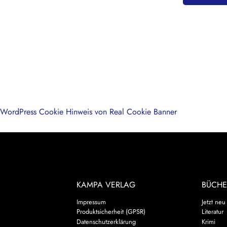
WordPress Cookie Hinweis von Real Cookie Banner
KAMPA VERLAG
BÜCHE
Impressum
Jetzt neu
Produktsicherheit (GPSR)
Literatur
Datenschutzerklärung
Krimi