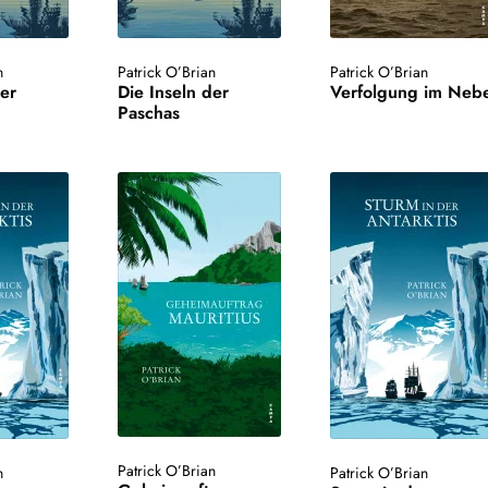
n
Patrick O’Brian
Patrick O’Brian
der
Die Inseln der
Verfolgung im Nebe
Paschas
Patrick O’Brian
n
Patrick O’Brian