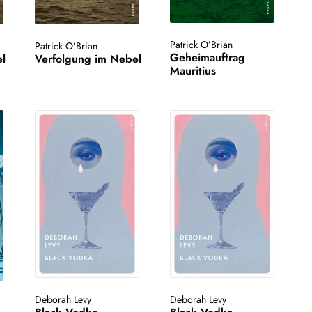
Patrick O’Brian
Patrick O’Brian
Geheimauftrag
l
Verfolgung im Nebel
Mauritius
Deborah Levy
Deborah Levy