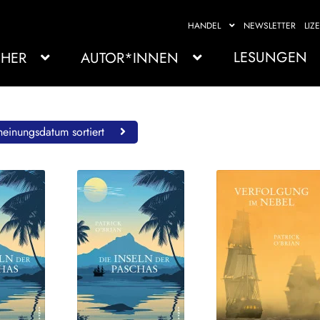
HANDEL
NEWSLETTER
LIZ
LESUNGEN
HER
AUTOR*INNEN
einungsdatum sortiert