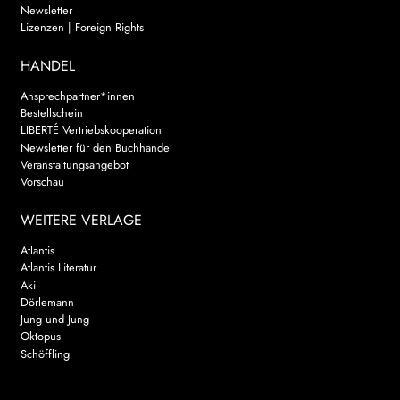
Newsletter
Lizenzen | Foreign Rights
HANDEL
Ansprechpartner*innen
Bestellschein
LIBERTÉ Vertriebskooperation
Newsletter für den Buchhandel
Veranstaltungsangebot
Vorschau
WEITERE VERLAGE
Atlantis
Atlantis Literatur
Aki
Dörlemann
Jung und Jung
Oktopus
Schöffling