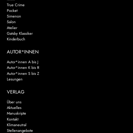
True Crime
Pocket
Simenon
Salon
Atelier
Gatsby Klassiker
Kinderbuch
AUTOR*INNEN
Autor*innen A bis J
Autor*innen K bis R
Autor*innen S bis Z
Lesungen
VERLAG
Über uns
Aktuelles
Manuskripte
Kontakt
Klimaneutral
Stellenangebote