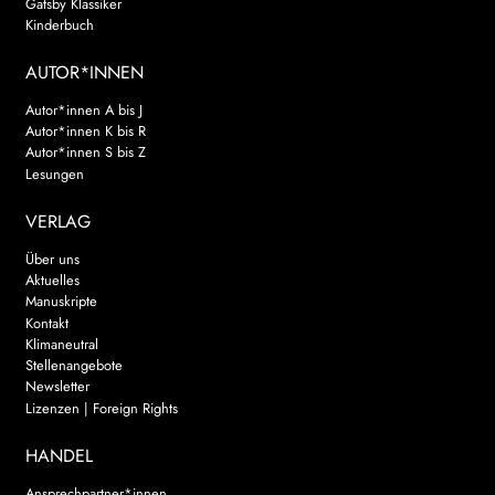
Gatsby Klassiker
Kinderbuch
AUTOR*INNEN
Autor*innen A bis J
Autor*innen K bis R
Autor*innen S bis Z
Lesungen
VERLAG
Über uns
Aktuelles
Manuskripte
Kontakt
Klimaneutral
Stellenangebote
Newsletter
Lizenzen | Foreign Rights
HANDEL
Ansprechpartner*innen