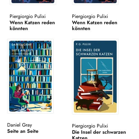
WEITERE VERLAGE
Piergiorgio Pulixi
Piergiorgio Pulixi
Wenn Katzen reden
Wenn Katzen reden
könnten
könnten
Search:
Daniel Gray
Piergiorgio Pulixi
Seite an Seite
Die Insel der schwarzen
Katzen