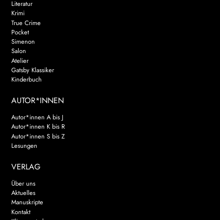
Literatur
Krimi
True Crime
Pocket
Simenon
Salon
Atelier
Gatsby Klassiker
Kinderbuch
AUTOR*INNEN
Autor*innen A bis J
Autor*innen K bis R
Autor*innen S bis Z
Lesungen
VERLAG
Über uns
Aktuelles
Manuskripte
Kontakt