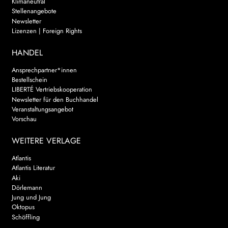
Klimaneutral
Stellenangebote
Newsletter
Lizenzen | Foreign Rights
HANDEL
Ansprechpartner*innen
Bestellschein
LIBERTÉ Vertriebskooperation
Newsletter für den Buchhandel
Veranstaltungsangebot
Vorschau
WEITERE VERLAGE
Atlantis
Atlantis Literatur
Aki
Dörlemann
Jung und Jung
Oktopus
Schöffling