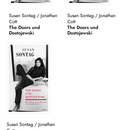
WEITERE VERLAGE
Susan Sontag
/
Jonathan
Susan Sontag
/
Jonathan
Cott
Cott
The Doors und
The Doors und
Dostojewski
Dostojewski
Search:
Susan Sontag
/
Jonathan