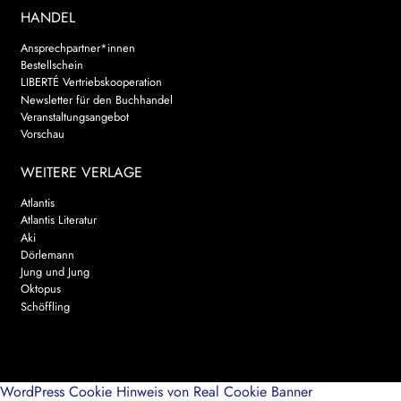
HANDEL
Ansprechpartner*innen
Bestellschein
LIBERTÉ Vertriebskooperation
Newsletter für den Buchhandel
Veranstaltungsangebot
Vorschau
WEITERE VERLAGE
Atlantis
Atlantis Literatur
Aki
Dörlemann
Jung und Jung
Oktopus
Schöffling
WordPress Cookie Hinweis von Real Cookie Banner