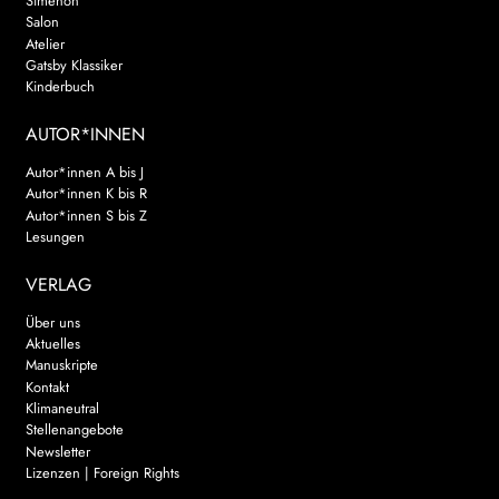
Simenon
Salon
Atelier
Gatsby Klassiker
Kinderbuch
AUTOR*INNEN
Autor*innen A bis J
Autor*innen K bis R
Autor*innen S bis Z
Lesungen
VERLAG
Über uns
Aktuelles
Manuskripte
Kontakt
Klimaneutral
Stellenangebote
Newsletter
Lizenzen | Foreign Rights