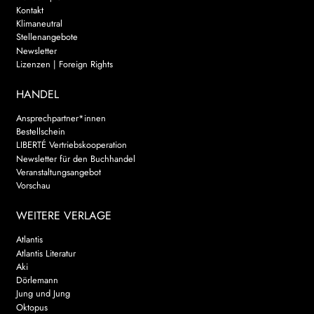
Kontakt
Klimaneutral
Stellenangebote
Newsletter
Lizenzen | Foreign Rights
HANDEL
Ansprechpartner*innen
Bestellschein
LIBERTÉ Vertriebskooperation
Newsletter für den Buchhandel
Veranstaltungsangebot
Vorschau
WEITERE VERLAGE
Atlantis
Atlantis Literatur
Aki
Dörlemann
Jung und Jung
Oktopus