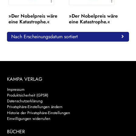
WEITERE VERLAGE
»Der Nobelpreis wäre
»Der Nobelpreis wäre
eine Katastrophe.«
eine Katastrophe.«
Search:
Nach Erscheinungsdatum sortiert
KAMPA VERLAG
Impressum
Produktsicherheit (GPSR)
Datenschutzerklärung
Privatsphäre-Einstellungen ändern
Historie der Privatsphäre-Einstellungen
Einwilligungen widerrufen
BÜCHER