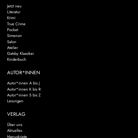
Jetzt neu
Literatur
Krimi
True Crime
Pocket
Simenon
Salon
Atelier
Gatsby Klassiker
Kinderbuch
AUTOR*INNEN
Autor*innen A bis J
Autor*innen K bis R
Autor*innen S bis Z
Lesungen
VERLAG
Über uns
Aktuelles
Manuskripte