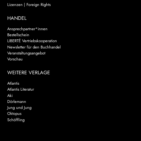
Lizenzen | Foreign Rights
HANDEL
Ansprechpartner*innen
Bestellschein
LIBERTÉ Vertriebskooperation
Newsletter für den Buchhandel
Veranstaltungsangebot
Vorschau
WEITERE VERLAGE
Atlantis
Atlantis Literatur
Aki
Dörlemann
Jung und Jung
Oktopus
Schöffling