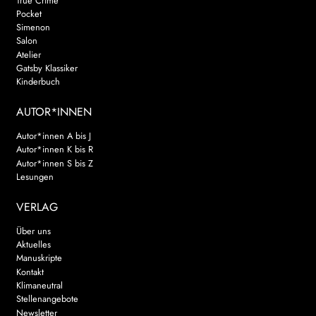
True Crime
Pocket
Simenon
Salon
Atelier
Gatsby Klassiker
Kinderbuch
AUTOR*INNEN
Autor*innen A bis J
Autor*innen K bis R
Autor*innen S bis Z
Lesungen
VERLAG
Über uns
Aktuelles
Manuskripte
Kontakt
Klimaneutral
Stellenangebote
Newsletter