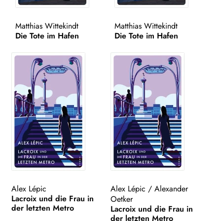
WEITERE VERLAGE
Matthias Wittekindt
Matthias Wittekindt
Die Tote im Hafen
Die Tote im Hafen
Search:
Alex Lépic
Alex Lépic
/
Alexander
Lacroix und die Frau in
Oetker
der letzten Metro
Lacroix und die Frau in
der letzten Metro