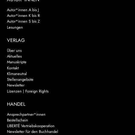
Autor*innen A bis J
Autor*innen K bis R
Autor*innen S bis Z
Lesungen
VERLAG
Über uns
Aktuelles
Manuskripte
Kontakt
Klimaneutral
Stellenangebote
Newsletter
Lizenzen | Foreign Rights
HANDEL
Ansprechpartner*innen
Bestellschein
LIBERTÉ Vertriebskooperation
Newsletter für den Buchhandel