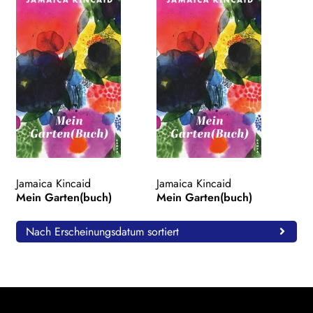
Jamaica Kincaid
Jamaica Kincaid
Mein Garten(buch)
Mein Garten(buch)
Nach Erscheinungsdatum sortiert