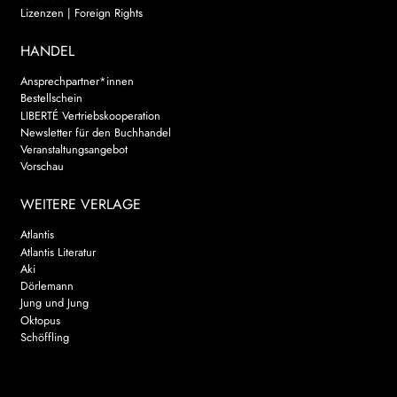
Lizenzen | Foreign Rights
HANDEL
Ansprechpartner*innen
Bestellschein
LIBERTÉ Vertriebskooperation
Newsletter für den Buchhandel
Veranstaltungsangebot
Vorschau
WEITERE VERLAGE
Atlantis
Atlantis Literatur
Aki
Dörlemann
Jung und Jung
Oktopus
Schöffling