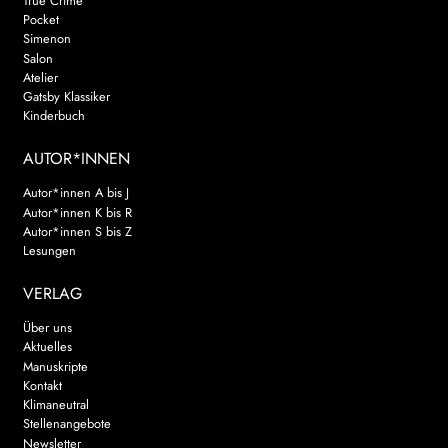
True Crime
Pocket
Simenon
Salon
Atelier
Gatsby Klassiker
Kinderbuch
AUTOR*INNEN
Autor*innen A bis J
Autor*innen K bis R
Autor*innen S bis Z
Lesungen
VERLAG
Über uns
Aktuelles
Manuskripte
Kontakt
Klimaneutral
Stellenangebote
Newsletter