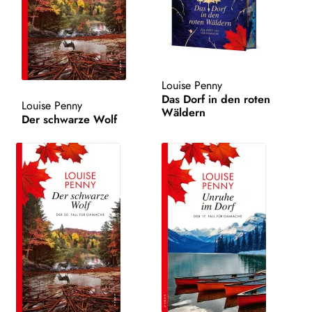
WEITERE VERLAGE
Search:
Louise Penny
Das Dorf in den roten
Louise Penny
Wäldern
Der schwarze Wolf