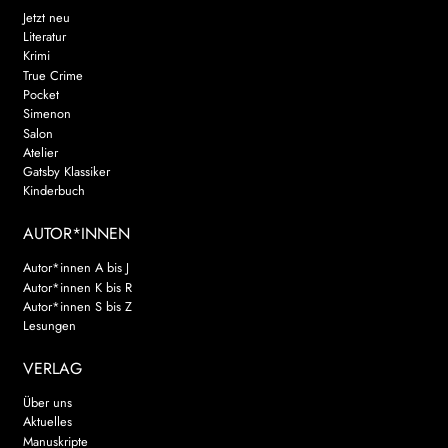
Jetzt neu
Literatur
Krimi
True Crime
Pocket
Simenon
Salon
Atelier
Gatsby Klassiker
Kinderbuch
AUTOR*INNEN
Autor*innen A bis J
Autor*innen K bis R
Autor*innen S bis Z
Lesungen
VERLAG
Über uns
Aktuelles
Manuskripte