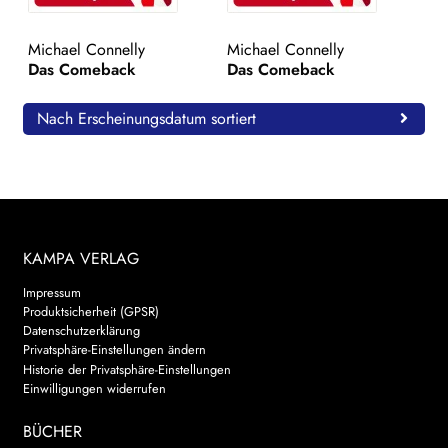
WEITERE VERLAGE
Michael Connelly
Michael Connelly
Das Comeback
Das Comeback
Search:
Nach Erscheinungsdatum sortiert
KAMPA VERLAG
Impressum
Produktsicherheit (GPSR)
Datenschutzerklärung
Privatsphäre-Einstellungen ändern
Historie der Privatsphäre-Einstellungen
Einwilligungen widerrufen
BÜCHER