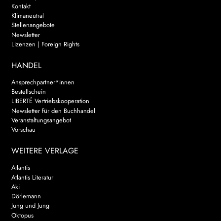
Kontakt
Klimaneutral
Stellenangebote
Newsletter
Lizenzen | Foreign Rights
HANDEL
Ansprechpartner*innen
Bestellschein
LIBERTÉ Vertriebskooperation
Newsletter für den Buchhandel
Veranstaltungsangebot
Vorschau
WEITERE VERLAGE
Atlantis
Atlantis Literatur
Aki
Dörlemann
Jung und Jung
Oktopus