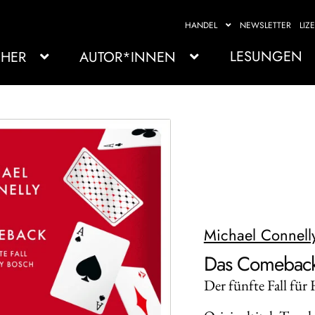
HANDEL
NEWSLETTER
LIZ
LESUNGEN
HER
AUTOR*INNEN
Michael Connell
Das Comebac
Der fünfte Fall für