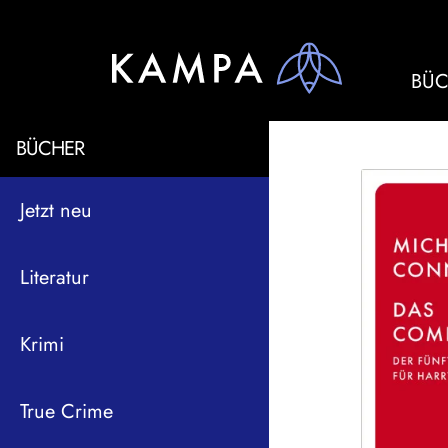
BÜC
BÜCHER
Jetzt neu
Literatur
Krimi
True Crime