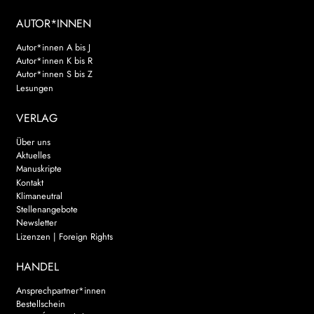
AUTOR*INNEN
Autor*innen A bis J
Autor*innen K bis R
Autor*innen S bis Z
Lesungen
VERLAG
Über uns
Aktuelles
Manuskripte
Kontakt
Klimaneutral
Stellenangebote
Newsletter
Lizenzen | Foreign Rights
HANDEL
Ansprechpartner*innen
Bestellschein