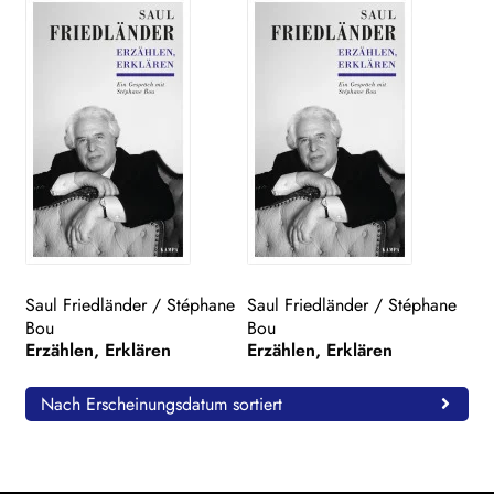
Saul Friedländer
/
Stéphane
Saul Friedländer
/
Stéphane
Bou
Bou
Erzählen, Erklären
Erzählen, Erklären
Nach Erscheinungsdatum sortiert