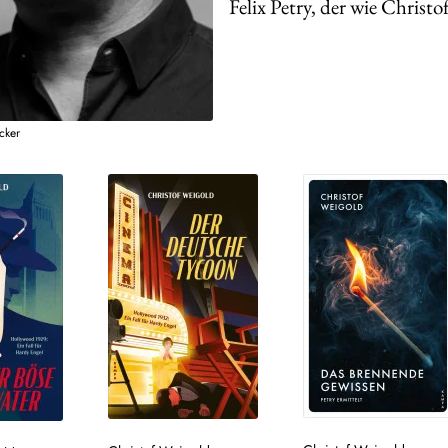
Felix Petry, der wie Christ
cker