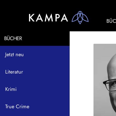
BÜC
BÜCHER
Jetzt neu
Literatur
Krimi
True Crime