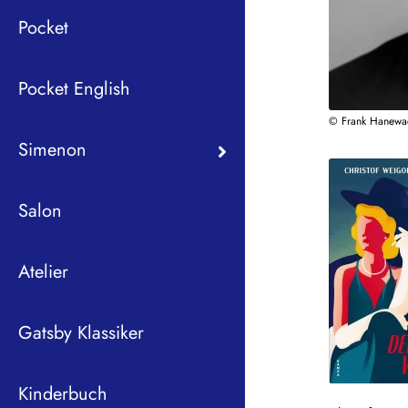
Pocket
Pocket English
© Frank Hanewa
Simenon
Salon
Atelier
Gatsby Klassiker
Kinderbuch