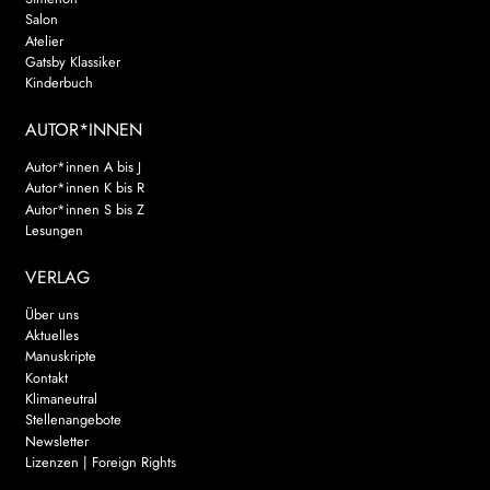
Salon
Atelier
Gatsby Klassiker
Kinderbuch
AUTOR*INNEN
Autor*innen A bis J
Autor*innen K bis R
Autor*innen S bis Z
Lesungen
VERLAG
Über uns
Aktuelles
Manuskripte
Kontakt
Klimaneutral
Stellenangebote
Newsletter
Lizenzen | Foreign Rights