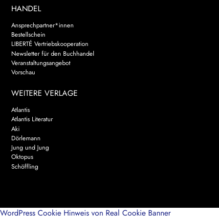
HANDEL
Ansprechpartner*innen
Bestellschein
LIBERTÉ Vertriebskooperation
Newsletter für den Buchhandel
Veranstaltungsangebot
Vorschau
WEITERE VERLAGE
Atlantis
Atlantis Literatur
Aki
Dörlemann
Jung und Jung
Oktopus
Schöffling
WordPress Cookie Hinweis von Real Cookie Banner