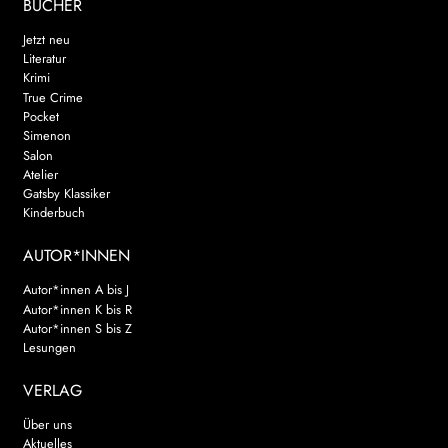
BÜCHER
Jetzt neu
Literatur
Krimi
True Crime
Pocket
Simenon
Salon
Atelier
Gatsby Klassiker
Kinderbuch
AUTOR*INNEN
Autor*innen A bis J
Autor*innen K bis R
Autor*innen S bis Z
Lesungen
VERLAG
Über uns
Aktuelles