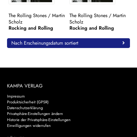
WEITERE VERLAGE
The Rolling Stones
/
Martin
The Rolling Stones
/
Martin
Scholz
Scholz
Rocking and Rolling
Rocking and Rolling
Search:
Nach Erscheinungsdatum sortiert
KAMPA VERLAG
Impressum
Produktsicherheit (GPSR)
Datenschutzerklärung
Privatsphäre-Einstellungen ändern
Historie der Privatsphäre-Einstellungen
Einwilligungen widerrufen