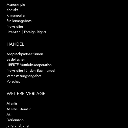
Manuskripte
Kontakt
Klimaneutral
Stellenangebote
Newsletter
Lizenzen | Foreign Rights
HANDEL
Ansprechpartner*innen
Bestellschein
LIBERTÉ Vertriebskooperation
Newsletter für den Buchhandel
Veranstaltungsangebot
Vorschau
WEITERE VERLAGE
Atlantis
Atlantis Literatur
Aki
Dörlemann
Jung und Jung