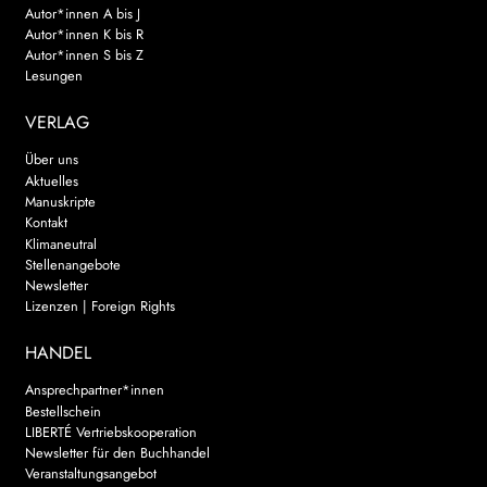
Autor*innen A bis J
Autor*innen K bis R
Autor*innen S bis Z
Lesungen
VERLAG
Über uns
Aktuelles
Manuskripte
Kontakt
Klimaneutral
Stellenangebote
Newsletter
Lizenzen | Foreign Rights
HANDEL
Ansprechpartner*innen
Bestellschein
LIBERTÉ Vertriebskooperation
Newsletter für den Buchhandel
Veranstaltungsangebot