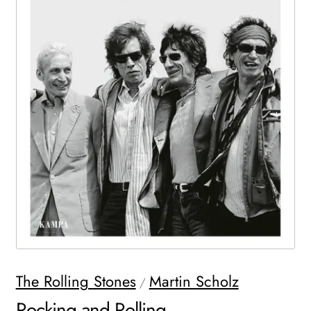
WEITERE VERLAGE
Search:
The Rolling Stones
Martin Scholz
/
Rocking and Rolling