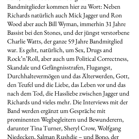
Bandmitglieder kommen hier zu Wort: Neben
Richards natürlich auch Mick Jagger und Ron
Wood aber auch Bill Wyman, immerhin 31 Jahre
Bassist bei den Stones, und der jüngst verstorbene
Charlie Watts, der ganze 59 Jahre Bandmitglied
war. Es geht, natürlich, um Sex, Drugs and
Rock’n’Roll, aber auch um Political Correctness,
Skandale und Gefängnisstrafen, Flugangst,
Durchhaltevermögen und das Älterwerden, Gott,
den Teufel und die Liebe, das Leben vor und das
nach dem Tod, die Hassliebe zwischen Jagger und
Richards und vieles mehr. Die Interviews mit der
Band werden ergänzt um Gespräche mit
prominenten Wegbegleitern und Bewunderern,
darunter Tina Turner, Sheryl Crow, Wolfgang
Niedecken, Salman Rushdie – und Bono, der