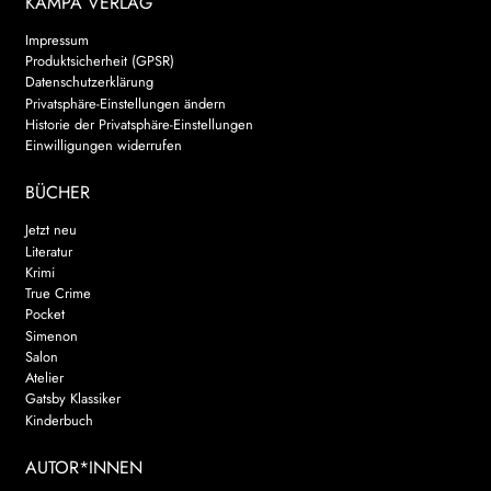
KAMPA VERLAG
Impressum
Produktsicherheit (GPSR)
Datenschutzerklärung
Privatsphäre-Einstellungen ändern
Historie der Privatsphäre-Einstellungen
Einwilligungen widerrufen
BÜCHER
Jetzt neu
Literatur
Krimi
True Crime
Pocket
Simenon
Salon
Atelier
Gatsby Klassiker
Kinderbuch
AUTOR*INNEN