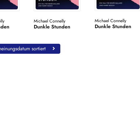
Michael Connelly
lly
Michael Connelly
Dunkle Stunden
nden
Dunkle Stunden
einungsdatum sortiert