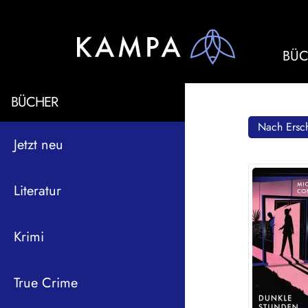
BÜC
BÜCHER
Nach Ersch
Jetzt neu
Literatur
Krimi
True Crime