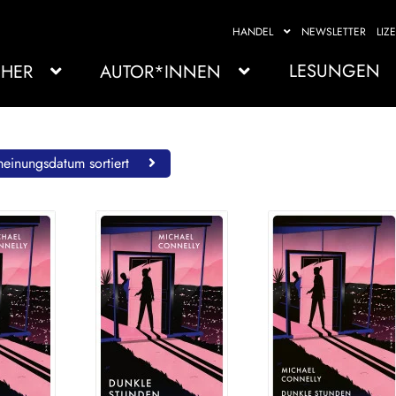
HANDEL
NEWSLETTER
LIZ
LESUNGEN
HER
AUTOR*INNEN
einungsdatum sortiert