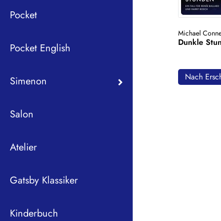
Pocket
Michael Conne
Dunkle Stu
Pocket English
Nach Ersch
Simenon
Salon
Atelier
Gatsby Klassiker
Kinderbuch