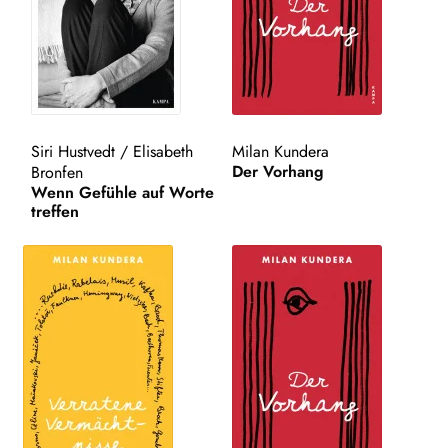
WEITERE VERLAGE
Search:
Siri Hustvedt
/
Elisabeth
Milan Kundera
Der Vorhang
Bronfen
Wenn Gefühle auf Worte
treffen