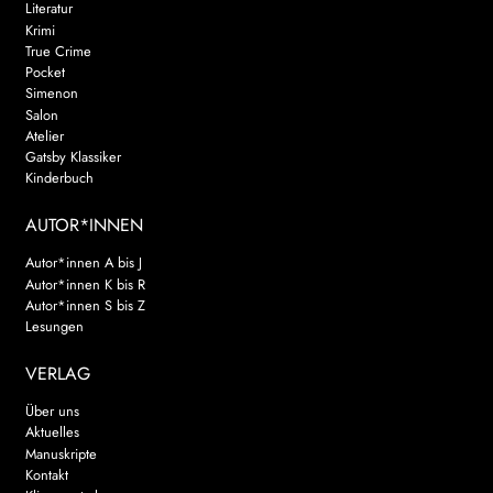
Literatur
Krimi
True Crime
Pocket
Simenon
Salon
Atelier
Gatsby Klassiker
Kinderbuch
AUTOR*INNEN
Autor*innen A bis J
Autor*innen K bis R
Autor*innen S bis Z
Lesungen
VERLAG
Über uns
Aktuelles
Manuskripte
Kontakt