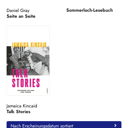
Sommerloch-Lesebuch
Daniel Gray
Seite an Seite
Jamaica Kincaid
Talk Stories
Nach Erscheinungsdatum sortiert