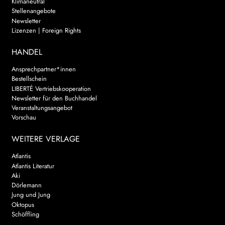
Klimaneutral
Stellenangebote
Newsletter
Lizenzen | Foreign Rights
HANDEL
Ansprechpartner*innen
Bestellschein
LIBERTÉ Vertriebskooperation
Newsletter für den Buchhandel
Veranstaltungsangebot
Vorschau
WEITERE VERLAGE
Atlantis
Atlantis Literatur
Aki
Dörlemann
Jung und Jung
Oktopus
Schöffling