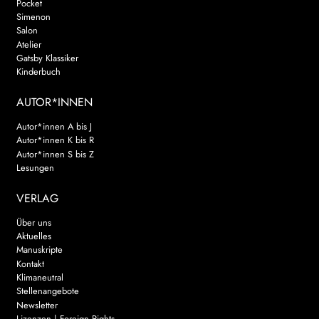
Pocket
Simenon
Salon
Atelier
Gatsby Klassiker
Kinderbuch
AUTOR*INNEN
Autor*innen A bis J
Autor*innen K bis R
Autor*innen S bis Z
Lesungen
VERLAG
Über uns
Aktuelles
Manuskripte
Kontakt
Klimaneutral
Stellenangebote
Newsletter
Lizenzen | Foreign Rights