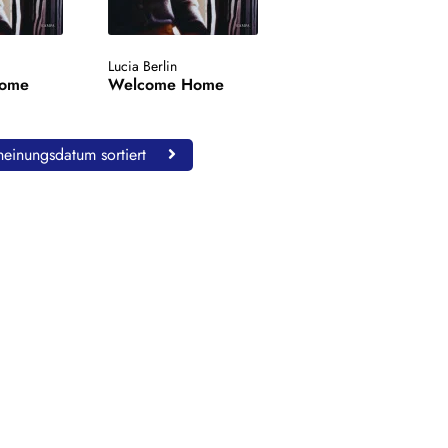
Lucia Berlin
Home
Welcome Home
einungsdatum sortiert