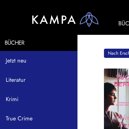
BÜC
BÜCHER
Nach Ersch
Jetzt neu
Literatur
Krimi
True Crime