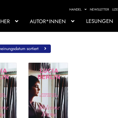
HANDEL
NEWSLETTER
LIZ
LESUNGEN
HER
AUTOR*INNEN
einungsdatum sortiert