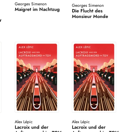
Georges Simenon
Georges Simenon
Maigret im Nachtzug
Die Flucht des
Monsieur Monde
r
Alex Lépic
Alex Lépic
Lacroix und der
Lacroix und der