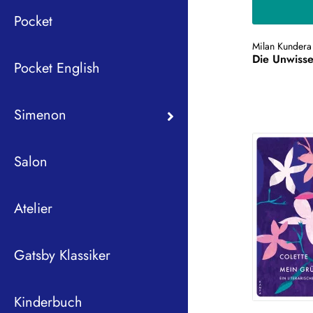
Pocket
Milan Kundera
Die Unwisse
Pocket English
Simenon
Salon
Atelier
Gatsby Klassiker
Kinderbuch