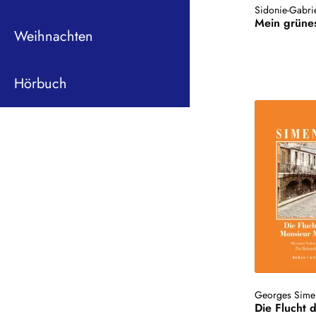
Sidonie-Gabrie
Mein grüne
Weihnachten
Hörbuch
Georges Sime
Die Flucht 