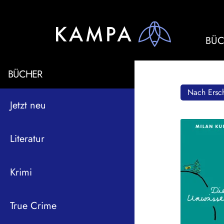
BÜC
BÜCHER
Nach Ersch
Jetzt neu
Literatur
Krimi
True Crime