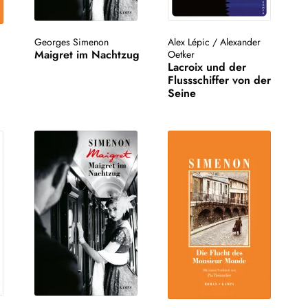
Georges Simenon
Alex Lépic
/
Alexander
Maigret im Nachtzug
Oetker
Lacroix und der
Flussschiffer von der
Seine