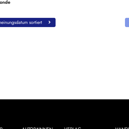
Monde
einungsdatum sortiert