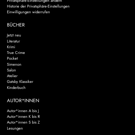
Privatsphäre-Einstellungen ändern
Historie der Privatsphäre-Einstellungen
Einwilligungen widerrufen
BÜCHER
Jetzt neu
Literatur
Krimi
True Crime
Pocket
Simenon
Salon
Atelier
Gatsby Klassiker
Kinderbuch
AUTOR*INNEN
Autor*innen A bis J
Autor*innen K bis R
Autor*innen S bis Z
Lesungen