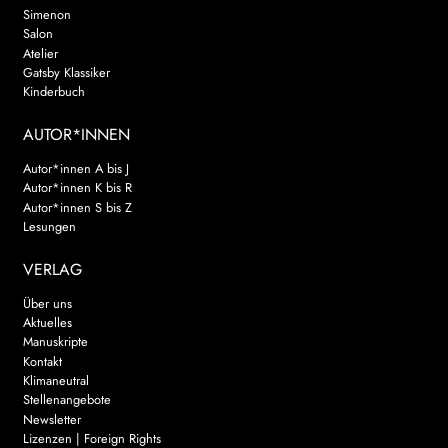
Simenon
Salon
Atelier
Gatsby Klassiker
Kinderbuch
AUTOR*INNEN
Autor*innen A bis J
Autor*innen K bis R
Autor*innen S bis Z
Lesungen
VERLAG
Über uns
Aktuelles
Manuskripte
Kontakt
Klimaneutral
Stellenangebote
Newsletter
Lizenzen | Foreign Rights