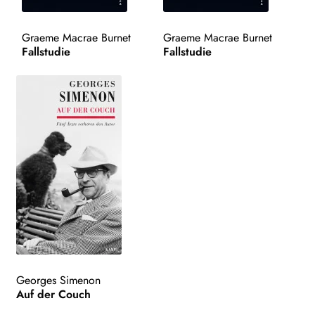
WEITERE VERLAGE
Graeme Macrae Burnet
Graeme Macrae Burnet
Fallstudie
Fallstudie
Search:
Georges Simenon
Auf der Couch