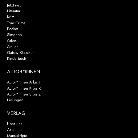
Jetzt neu
Literatur
Krimi
True Crime
Pocket
Simenon
Salon
Atelier
Gatsby Klassiker
Kinderbuch
AUTOR*INNEN
Autor*innen A bis J
Autor*innen K bis R
Autor*innen S bis Z
Lesungen
VERLAG
Über uns
Aktuelles
Manuskripte