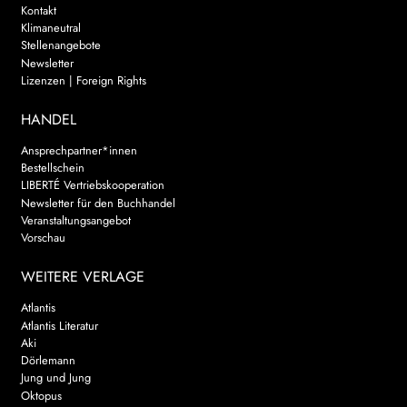
Kontakt
Klimaneutral
Stellenangebote
Newsletter
Lizenzen | Foreign Rights
HANDEL
Ansprechpartner*innen
Bestellschein
LIBERTÉ Vertriebskooperation
Newsletter für den Buchhandel
Veranstaltungsangebot
Vorschau
WEITERE VERLAGE
Atlantis
Atlantis Literatur
Aki
Dörlemann
Jung und Jung
Oktopus