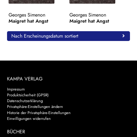
WEITERE VERLAGE
Georges Simenon
Georges Simenon
Maigret hat Angst
Maigret hat Angst
Search:
Nach Erscheinungsdatum sortiert
KAMPA VERLAG
Impressum
Produktsicherheit (GPSR)
Datenschutzerklärung
Privatsphäre-Einstellungen ändern
Historie der Privatsphäre-Einstellungen
Einwilligungen widerrufen
BÜCHER