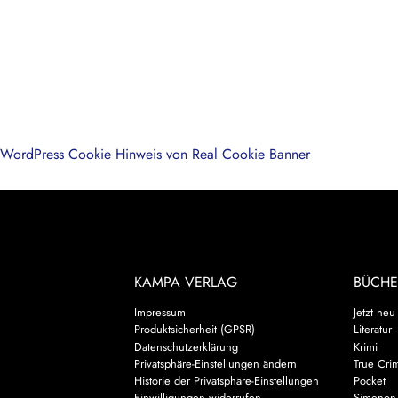
WordPress Cookie Hinweis von Real Cookie Banner
KAMPA VERLAG
BÜCHE
Impressum
Jetzt neu
Produktsicherheit (GPSR)
Literatur
Datenschutzerklärung
Krimi
Privatsphäre-Einstellungen ändern
True Cri
Historie der Privatsphäre-Einstellungen
Pocket
Einwilligungen widerrufen
Simenon