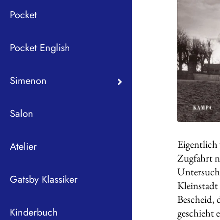
Pocket
Pocket English
Simenon
Salon
Eigentlich
Atelier
Zugfahrt n
Untersuch
Gatsby Klassiker
Kleinstadt
Bescheid, 
Kinderbuch
geschieht 