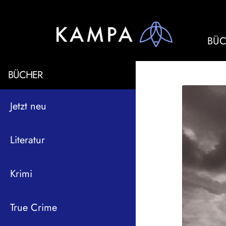
BÜC
BÜCHER
Jetzt neu
Literatur
Krimi
True Crime