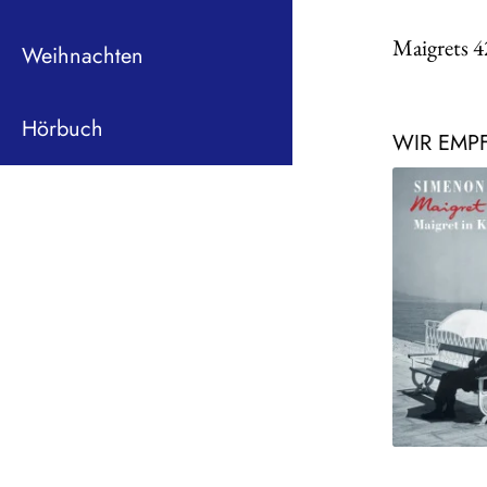
Maigrets 4
Weihnachten
Hörbuch
WIR EMP