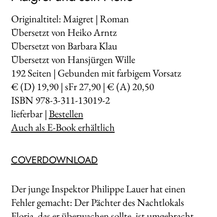
Originaltitel: Maigret | Roman
Übersetzt von Heiko Arntz
Übersetzt von Barbara Klau
Übersetzt von Hansjürgen Wille
192
Seiten | Gebunden mit farbigem Vorsatz
€ (D) 19,90 | sFr 27,90 | € (A) 20,50
ISBN 978-3-311-13019-2
lieferbar |
Bestellen
Auch als E-Book erhältlich
COVERDOWNLOAD
Der junge Inspektor Philippe Lauer hat einen
Fehler gemacht: Der Pächter des Nachtlokals
Floria, das er überwachen sollte, ist umgebracht