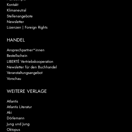
Kontakt
Klimaneutral
Stellenangebote
Newsletter
Lizenzen | Foreign Rights
HANDEL
Ansprechpartner*innen
Bestellschein
LIBERTÉ Vertriebskooperation
Newsletter für den Buchhandel
Veranstaltungsangebot
Vorschau
WEITERE VERLAGE
Atlantis
Atlantis Literatur
Aki
Dörlemann
Jung und Jung
Oktopus