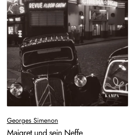
WEITERE VERLAGE
Search:
Georges Simenon
Maigret und sein Neffe