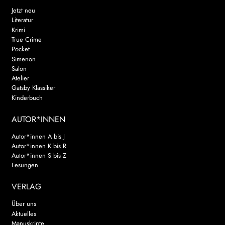
Jetzt neu
Literatur
Krimi
True Crime
Pocket
Simenon
Salon
Atelier
Gatsby Klassiker
Kinderbuch
AUTOR*INNEN
Autor*innen A bis J
Autor*innen K bis R
Autor*innen S bis Z
Lesungen
VERLAG
Über uns
Aktuelles
Manuskripte