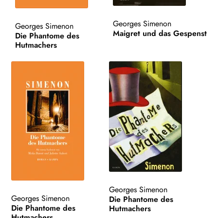
WEITERE VERLAGE
Georges Simenon
Georges Simenon
Maigret und das Gespenst
Die Phantome des
Hutmachers
Search:
Georges Simenon
Georges Simenon
Die Phantome des
Die Phantome des
Hutmachers
Hutmachers