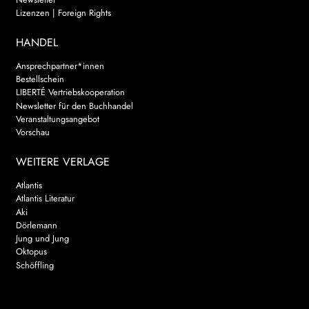
Lizenzen | Foreign Rights
HANDEL
Ansprechpartner*innen
Bestellschein
LIBERTÉ Vertriebskooperation
Newsletter für den Buchhandel
Veranstaltungsangebot
Vorschau
WEITERE VERLAGE
Atlantis
Atlantis Literatur
Aki
Dörlemann
Jung und Jung
Oktopus
Schöffling