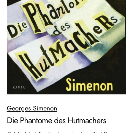
WEITERE VERLAGE
Search:
Georges Simenon
Die Phantome des Hutmachers