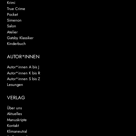
Krimi
True Crime
Pocket
Simenon
Salon
Atelier
Gatsby Klassiker
Kinderbuch
AUTOR*INNEN
Autor*innen A bis J
Autor*innen K bis R
Autor*innen S bis Z
Lesungen
VERLAG
Über uns
Aktuelles
Manuskripte
Kontakt
Klimaneutral