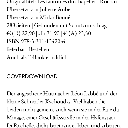
Originaltitel: Les fantômes du chapelier | Roman
Übersetzt von Juliette Aubert
Übersetzt von Mirko Bonné
288
Seiten | Gebunden mit Schutzumschlag
€ (D) 22,90 | sFr 31,90 | € (A) 23,50
ISBN 978-3-311-13420-6
lieferbar |
Bestellen
Auch als E-Book erhältlich
COVERDOWNLOAD
Der angesehene Hutmacher Léon Labbé und der
kleine Schneider Kachoudas. Viel haben die
beiden nicht gemein, auch wenn sie in der Rue du
Minage, einer Geschäftsstraße in der Hafenstadt
La Rochelle, dicht beieinander leben und arbeiten.