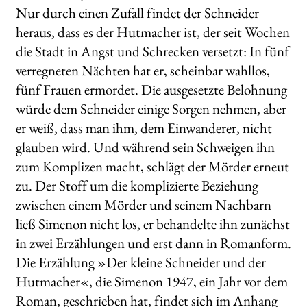
Nur durch einen Zufall findet der Schneider
heraus, dass es der Hutmacher ist, der seit Wochen
die Stadt in Angst und Schrecken versetzt: In fünf
verregneten Nächten hat er, scheinbar wahllos,
fünf Frauen ermordet. Die ausgesetzte Belohnung
würde dem Schneider einige Sorgen nehmen, aber
er weiß, dass man ihm, dem Einwanderer, nicht
glauben wird. Und während sein Schweigen ihn
zum Komplizen macht, schlägt der Mörder erneut
zu. Der Stoff um die komplizierte Beziehung
zwischen einem Mörder und seinem Nachbarn
ließ Simenon nicht los, er behandelte ihn zunächst
in zwei Erzählungen und erst dann in Romanform.
Die Erzählung »Der kleine Schneider und der
Hutmacher«, die Simenon 1947, ein Jahr vor dem
Roman, geschrieben hat, findet sich im Anhang