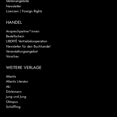
Stellenangebote
Newsletter
Lizenzen | Foreign Rights
HANDEL
Ansprechpartner*innen
Bestellschein
LIBERTÉ Vertriebskooperation
Newsletter für den Buchhandel
Veranstaltungsangebot
Vorschau
WEITERE VERLAGE
Atlantis
Atlantis Literatur
Aki
Dörlemann
Jung und Jung
Oktopus
Schöffling