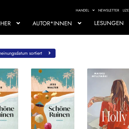
HANDEL
NEWSLETTER
LIZ
LESUNGEN
HER
AUTOR*INNEN
einungsdatum sortiert