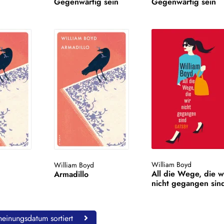
Gegenwärtig sein
Gegenwärtig sein
William Boyd
William Boyd
All die Wege, die w
Armadillo
nicht gegangen sin
einungsdatum sortiert