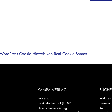
WordPress Cookie Hinweis von Real Cookie Banner
KAMPA VERLAG
BÜCHE
Impressum
Jetzt neu
Produktsicherheit (GPSR)
Literatur
Datenschutzerklärung
Krimi