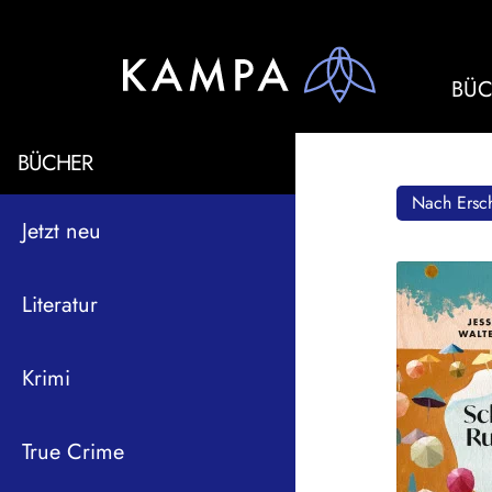
BÜC
BÜCHER
Nach Ersch
Jetzt neu
Literatur
Krimi
True Crime