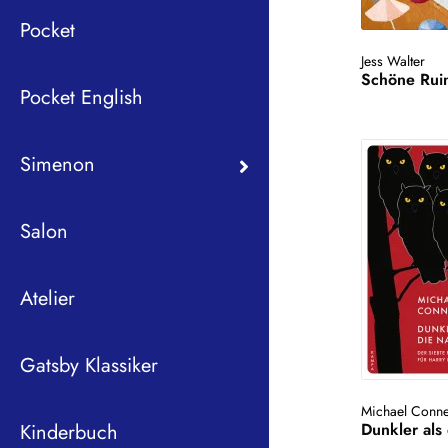
Pocket
Jess Walter
Schöne Rui
Pocket English
Simenon
Salon
Atelier
Gatsby Klassiker
Michael Conne
Kinderbuch
Dunkler als