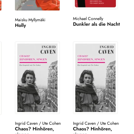
Michael Connelly
Maisku Myllymäki
Dunkler als die Nacht
Holly
Ingrid Caven
/
Ute Cohen
Ingrid Caven
/
Ute Cohen
Chaos? Hinhören,
Chaos? Hinhören,