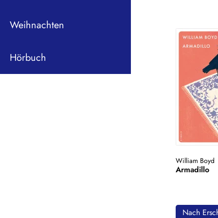
Weihnachten
Hörbuch
William Boyd
Armadillo
Nach Ersch