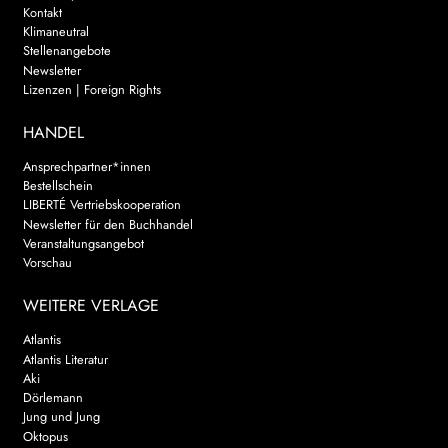
Kontakt
Klimaneutral
Stellenangebote
Newsletter
Lizenzen | Foreign Rights
HANDEL
Ansprechpartner*innen
Bestellschein
LIBERTÉ Vertriebskooperation
Newsletter für den Buchhandel
Veranstaltungsangebot
Vorschau
WEITERE VERLAGE
Atlantis
Atlantis Literatur
Aki
Dörlemann
Jung und Jung
Oktopus