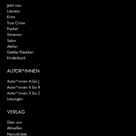
Jetzt neu
Literatur
Krimi
True Crime
Pocket
Simenon
Salon
Atelier
Gatsby Klassiker
Kinderbuch
AUTOR*INNEN
Autor*innen A bis J
Autor*innen K bis R
Autor*innen S bis Z
Lesungen
VERLAG
Über uns
Aktuelles
Manuskripte