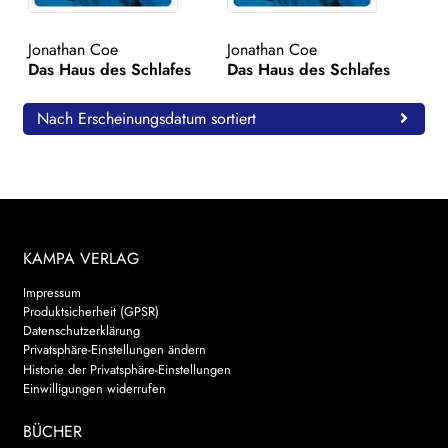
WEITERE VERLAGE
Jonathan Coe
Jonathan Coe
Das Haus des Schlafes
Das Haus des Schlafes
Search:
Nach Erscheinungsdatum sortiert
KAMPA VERLAG
Impressum
Produktsicherheit (GPSR)
Datenschutzerklärung
Privatsphäre-Einstellungen ändern
Historie der Privatsphäre-Einstellungen
Einwilligungen widerrufen
BÜCHER