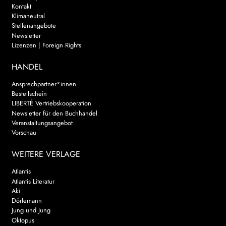
Kontakt
Klimaneutral
Stellenangebote
Newsletter
Lizenzen | Foreign Rights
HANDEL
Ansprechpartner*innen
Bestellschein
LIBERTÉ Vertriebskooperation
Newsletter für den Buchhandel
Veranstaltungsangebot
Vorschau
WEITERE VERLAGE
Atlantis
Atlantis Literatur
Aki
Dörlemann
Jung und Jung
Oktopus