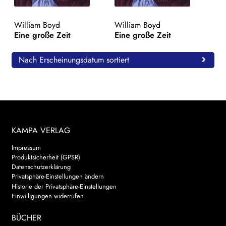
WEITERE VERLAGE
William Boyd
William Boyd
Eine große Zeit
Eine große Zeit
Search:
Nach Erscheinungsdatum sortiert
KAMPA VERLAG
Impressum
Produktsicherheit (GPSR)
Datenschutzerklärung
Privatsphäre-Einstellungen ändern
Historie der Privatsphäre-Einstellungen
Einwilligungen widerrufen
BÜCHER