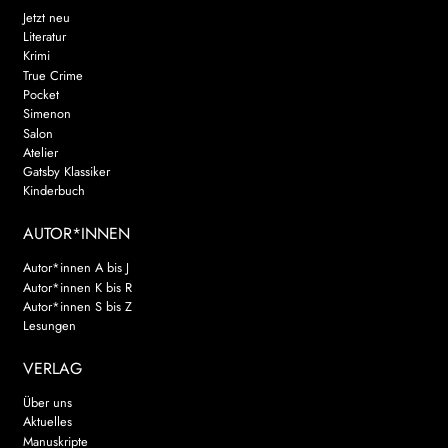
Jetzt neu
Literatur
Krimi
True Crime
Pocket
Simenon
Salon
Atelier
Gatsby Klassiker
Kinderbuch
AUTOR*INNEN
Autor*innen A bis J
Autor*innen K bis R
Autor*innen S bis Z
Lesungen
VERLAG
Über uns
Aktuelles
Manuskripte