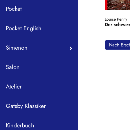
Pocket
Louise Penny
Der schwar
Pocket English
Nach Ersch
Simenon
Salon
Atelier
Gatsby Klassiker
Kinderbuch