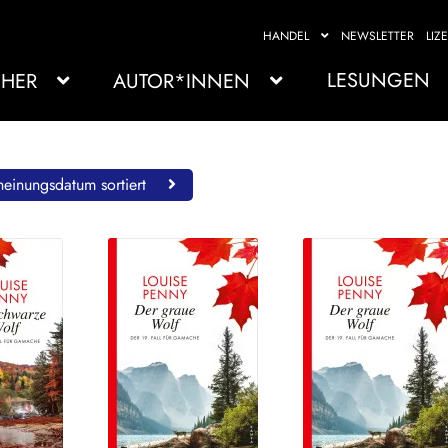
HANDEL
NEWSLETTER
LIZ
LESUNGEN
HER
AUTOR*INNEN
einungsdatum sortiert