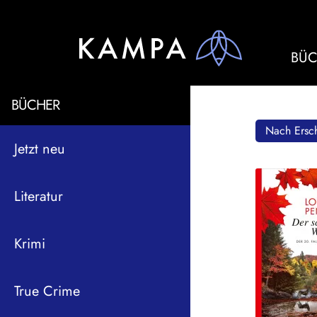
BÜC
BÜCHER
Nach Ersch
Jetzt neu
Literatur
Krimi
True Crime