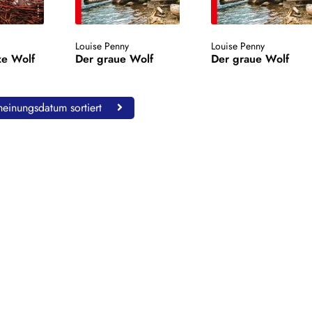
Louise Penny
Louise Penny
ze Wolf
Der graue Wolf
Der graue Wolf
einungsdatum sortiert