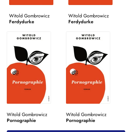
WEITERE VERLAGE
Witold Gombrowicz
Witold Gombrowicz
Ferdydurke
Ferdydurke
Search:
Witold Gombrowicz
Witold Gombrowicz
Pornographie
Pornographie