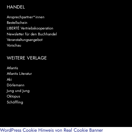
HANDEL
Ansprechpartner*innen
Bestellschein
LIBERTÉ Vertriebskooperation
Newsletter für den Buchhandel
Veranstaltungsangebot
Vorschau
WEITERE VERLAGE
Atlantis
Atlantis Literatur
Aki
Dörlemann
Jung und Jung
Oktopus
Schöffling
WordPress Cookie Hinweis von Real Cookie Banner