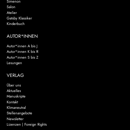
Simenon
Salon
Atelier
Gatsby Klassiker
Kinderbuch
AUTOR*INNEN
Autor*innen A bis J
Autor*innen K bis R
Autor*innen S bis Z
Lesungen
VERLAG
Über uns
Aktuelles
Manuskripte
Kontakt
Klimaneutral
Stellenangebote
Newsletter
Lizenzen | Foreign Rights