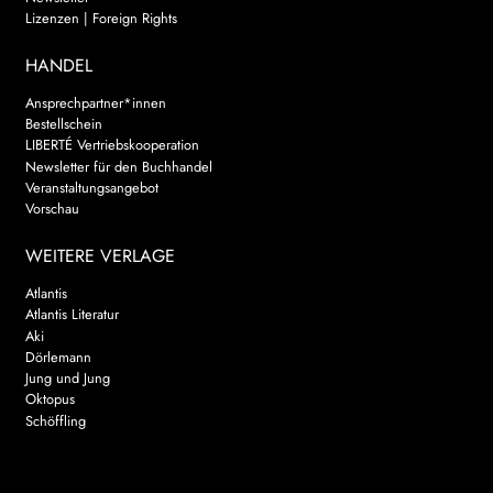
Lizenzen | Foreign Rights
HANDEL
Ansprechpartner*innen
Bestellschein
LIBERTÉ Vertriebskooperation
Newsletter für den Buchhandel
Veranstaltungsangebot
Vorschau
WEITERE VERLAGE
Atlantis
Atlantis Literatur
Aki
Dörlemann
Jung und Jung
Oktopus
Schöffling