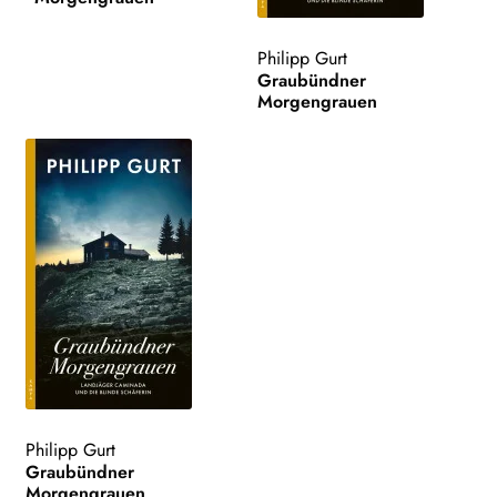
WEITERE VERLAGE
Philipp Gurt
Graubündner
Morgengrauen
Search:
Philipp Gurt
Graubündner
Morgengrauen