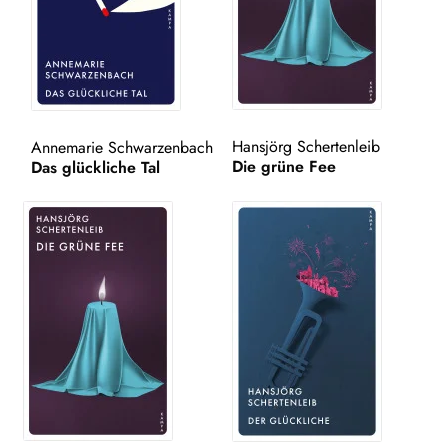
WEITERE VERLAGE
Search:
Hansjörg Schertenleib
Annemarie Schwarzenbach
Die grüne Fee
Das glückliche Tal