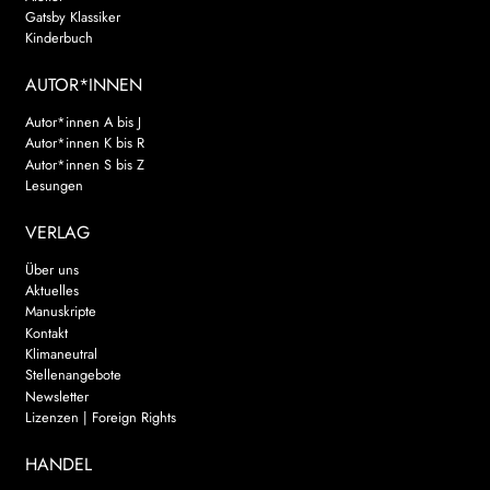
Gatsby Klassiker
Kinderbuch
AUTOR*INNEN
Autor*innen A bis J
Autor*innen K bis R
Autor*innen S bis Z
Lesungen
VERLAG
Über uns
Aktuelles
Manuskripte
Kontakt
Klimaneutral
Stellenangebote
Newsletter
Lizenzen | Foreign Rights
HANDEL