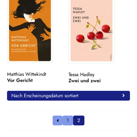
Matthias Wittekindt
Tessa Hadley
Vor Gericht
Zwei und zwei
Nach Erscheinungsdatum sortiert
1
2