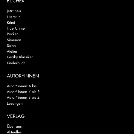
BÜCHER
Jetzt neu
Literatur
Krimi
True Crime
Pocket
Simenon
Salon
Atelier
Gatsby Klassiker
Kinderbuch
AUTOR*INNEN
Autor*innen A bis J
Autor*innen K bis R
Autor*innen S bis Z
Lesungen
VERLAG
Über uns
Aktuelles