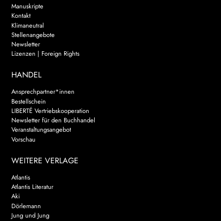
Manuskripte
Kontakt
Klimaneutral
Stellenangebote
Newsletter
Lizenzen | Foreign Rights
HANDEL
Ansprechpartner*innen
Bestellschein
LIBERTÉ Vertriebskooperation
Newsletter für den Buchhandel
Veranstaltungsangebot
Vorschau
WEITERE VERLAGE
Atlantis
Atlantis Literatur
Aki
Dörlemann
Jung und Jung