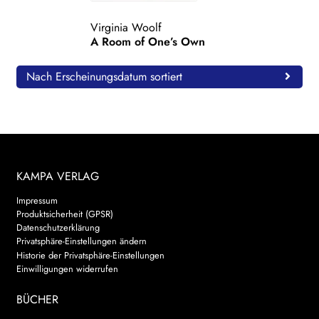
WEITERE VERLAGE
Virginia Woolf
A Room of One’s Own
Nach Erscheinungsdatum sortiert
Search:
KAMPA VERLAG
Impressum
Produktsicherheit (GPSR)
Datenschutzerklärung
Privatsphäre-Einstellungen ändern
Historie der Privatsphäre-Einstellungen
Einwilligungen widerrufen
BÜCHER