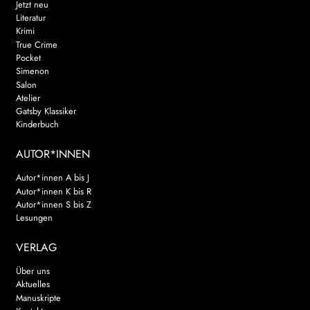
Jetzt neu
Literatur
Krimi
True Crime
Pocket
Simenon
Salon
Atelier
Gatsby Klassiker
Kinderbuch
AUTOR*INNEN
Autor*innen A bis J
Autor*innen K bis R
Autor*innen S bis Z
Lesungen
VERLAG
Über uns
Aktuelles
Manuskripte