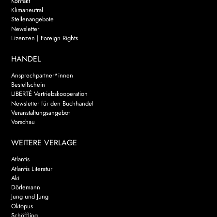
Kontakt
Klimaneutral
Stellenangebote
Newsletter
Lizenzen | Foreign Rights
HANDEL
Ansprechpartner*innen
Bestellschein
LIBERTÉ Vertriebskooperation
Newsletter für den Buchhandel
Veranstaltungsangebot
Vorschau
WEITERE VERLAGE
Atlantis
Atlantis Literatur
Aki
Dörlemann
Jung und Jung
Oktopus
Schöffling