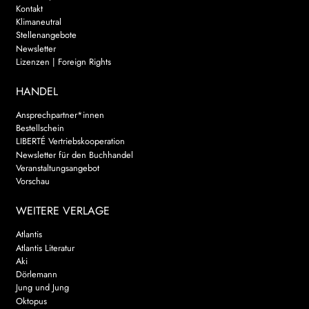
Kontakt
Klimaneutral
Stellenangebote
Newsletter
Lizenzen | Foreign Rights
HANDEL
Ansprechpartner*innen
Bestellschein
LIBERTÉ Vertriebskooperation
Newsletter für den Buchhandel
Veranstaltungsangebot
Vorschau
WEITERE VERLAGE
Atlantis
Atlantis Literatur
Aki
Dörlemann
Jung und Jung
Oktopus