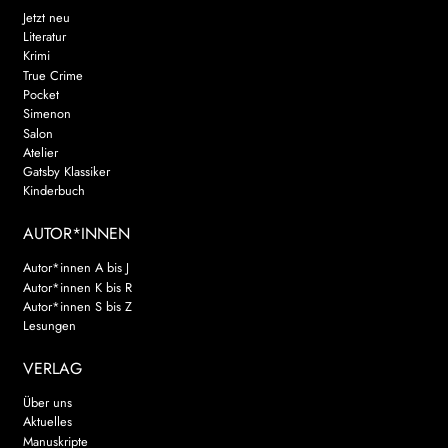
Jetzt neu
Literatur
Krimi
True Crime
Pocket
Simenon
Salon
Atelier
Gatsby Klassiker
Kinderbuch
AUTOR*INNEN
Autor*innen A bis J
Autor*innen K bis R
Autor*innen S bis Z
Lesungen
VERLAG
Über uns
Aktuelles
Manuskripte