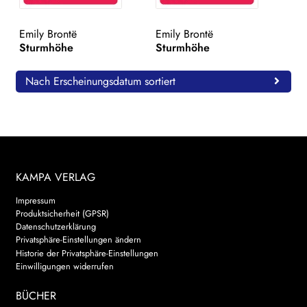
WEITERE VERLAGE
Emily Brontë
Emily Brontë
Sturmhöhe
Sturmhöhe
Search:
Nach Erscheinungsdatum sortiert
KAMPA VERLAG
Impressum
Produktsicherheit (GPSR)
Datenschutzerklärung
Privatsphäre-Einstellungen ändern
Historie der Privatsphäre-Einstellungen
Einwilligungen widerrufen
BÜCHER