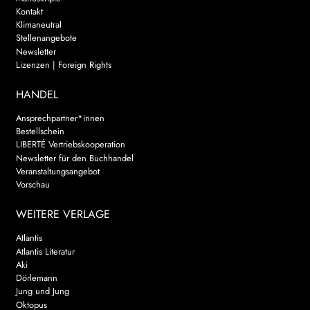
Kontakt
Klimaneutral
Stellenangebote
Newsletter
Lizenzen | Foreign Rights
HANDEL
Ansprechpartner*innen
Bestellschein
LIBERTÉ Vertriebskooperation
Newsletter für den Buchhandel
Veranstaltungsangebot
Vorschau
WEITERE VERLAGE
Atlantis
Atlantis Literatur
Aki
Dörlemann
Jung und Jung
Oktopus