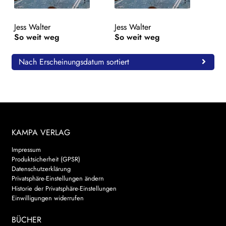
WEITERE VERLAGE
Jess Walter
Jess Walter
So weit weg
So weit weg
Search:
Nach Erscheinungsdatum sortiert
KAMPA VERLAG
Impressum
Produktsicherheit (GPSR)
Datenschutzerklärung
Privatsphäre-Einstellungen ändern
Historie der Privatsphäre-Einstellungen
Einwilligungen widerrufen
BÜCHER