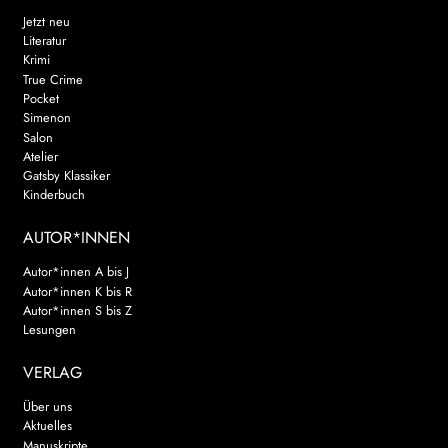
Jetzt neu
Literatur
Krimi
True Crime
Pocket
Simenon
Salon
Atelier
Gatsby Klassiker
Kinderbuch
AUTOR*INNEN
Autor*innen A bis J
Autor*innen K bis R
Autor*innen S bis Z
Lesungen
VERLAG
Über uns
Aktuelles
Manuskripte