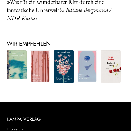
»Was für ein wunderbarer Ritt durch eine
fantastische Unterwelt!«
Juliane Bergmann /
NDR Kultur
WIR EMPFEHLEN
KAMPA VERLAG
Impressum