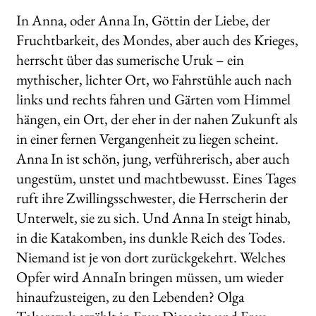
In Anna, oder Anna In, Göttin der Liebe, der
Fruchtbarkeit, des Mondes, aber auch des Krieges,
herrscht über das sumerische Uruk – ein
mythischer, lichter Ort, wo Fahrstühle auch nach
links und rechts fahren und Gärten vom Himmel
hängen, ein Ort, der eher in der nahen Zukunft als
in einer fernen Vergangenheit zu liegen scheint.
Anna In ist schön, jung, verführerisch, aber auch
ungestüm, unstet und machtbewusst. Eines Tages
ruft ihre Zwillingsschwester, die Herrscherin der
Unterwelt, sie zu sich. Und Anna In steigt hinab,
in die Katakomben, ins dunkle Reich des Todes.
Niemand ist je von dort zurückgekehrt. Welches
Opfer wird AnnaIn bringen müssen, um wieder
hinaufzusteigen, zu den Lebenden? Olga