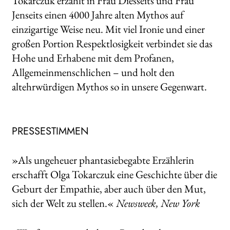
Tokarczuk erzählt in Frau Dies­seits und Frau
Jenseits einen 4000 Jahre alten Mythos auf
einzigartige Weise neu. Mit viel Ironie und einer
großen Portion Respektlosigkeit verbindet sie das
Hohe und Erhabene mit dem Profanen,
Allgemeinmenschlichen – und holt den
altehrwürdigen Mythos so in unsere Gegenwart.
PRESSESTIMMEN
»Als ungeheuer phantasiebegabte Erzählerin
erschafft Olga Tokarczuk eine Geschichte über die
Geburt der Empathie, aber auch über den Mut,
sich der Welt zu stellen.«
Newsweek, New York