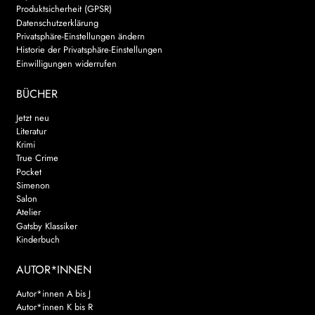
Produktsicherheit (GPSR)
Datenschutzerklärung
Privatsphäre-Einstellungen ändern
Historie der Privatsphäre-Einstellungen
Einwilligungen widerrufen
BÜCHER
Jetzt neu
Literatur
Krimi
True Crime
Pocket
Simenon
Salon
Atelier
Gatsby Klassiker
Kinderbuch
AUTOR*INNEN
Autor*innen A bis J
Autor*innen K bis R