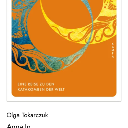
WEITERE VERLAGE
Search:
Olga Tokarczuk
Anna In