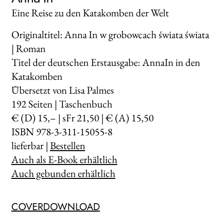
Eine Reise zu den Katakomben der Welt
Originaltitel: Anna In w grobowcach świata świata
| Roman
Titel der deutschen Erstausgabe: AnnaIn in den
Katakomben
Übersetzt von Lisa Palmes
192
Seiten | Taschenbuch
€ (D) 15,– | sFr 21,50 | € (A) 15,50
ISBN 978-3-311-15055-8
lieferbar |
Bestellen
Auch als E-Book erhältlich
Auch gebunden erhältlich
COVERDOWNLOAD